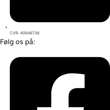
CVR: 40646736
Følg os på: