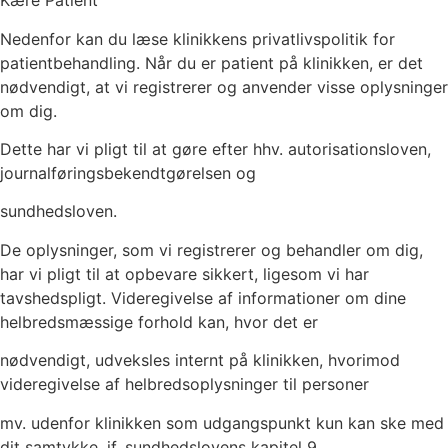
Kære Patient
Nedenfor kan du læse klinikkens privatlivspolitik for
patientbehandling. Når du er patient på klinikken, er det
nødvendigt, at vi registrerer og anvender visse oplysninger
om dig.
Dette har vi pligt til at gøre efter hhv. autorisationsloven,
journalføringsbekendtgørelsen og
sundhedsloven.
De oplysninger, som vi registrerer og behandler om dig,
har vi pligt til at opbevare sikkert, ligesom vi har
tavshedspligt. Videregivelse af informationer om dine
helbredsmæssige forhold kan, hvor det er
nødvendigt, udveksles internt på klinikken, hvorimod
videregivelse af helbredsoplysninger til personer
mv. udenfor klinikken som udgangspunkt kun kan ske med
dit samtykke, jf. sundhedslovens kapitel 9.