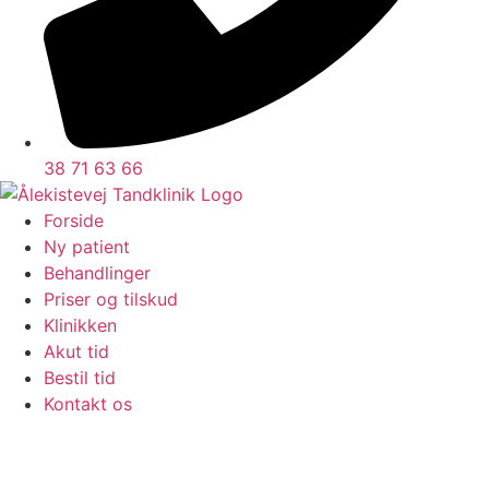
38 71 63 66
Forside
Ny patient
Behandlinger
Priser og tilskud
Klinikken
Akut tid
Bestil tid
Kontakt os