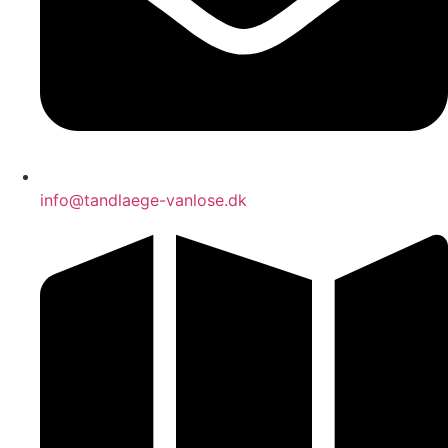
info@tandlaege-vanlose.dk