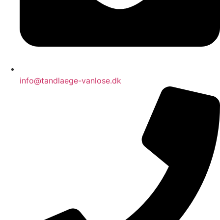
info@tandlaege-vanlose.dk