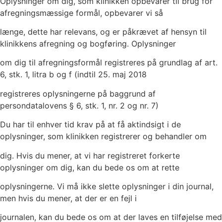
Oplysninger om dig, som klinikken opbevarer til brug for
afregningsmæssige formål, opbevarer vi så
længe, dette har relevans, og er påkrævet af hensyn til
klinikkens afregning og bogføring. Oplysninger
om dig til afregningsformål registreres på grundlag af art.
6, stk. 1, litra b og f (indtil 25. maj 2018
registreres oplysningerne på baggrund af
persondatalovens § 6, stk. 1, nr. 2 og nr. 7)
Du har til enhver tid krav på at få aktindsigt i de
oplysninger, som klinikken registrerer og behandler om
dig. Hvis du mener, at vi har registreret forkerte
oplysninger om dig, kan du bede os om at rette
oplysningerne. Vi må ikke slette oplysninger i din journal,
men hvis du mener, at der er en fejl i
journalen, kan du bede os om at der laves en tilføjelse med