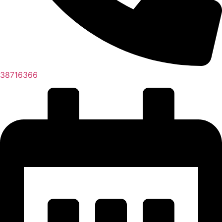
38716366