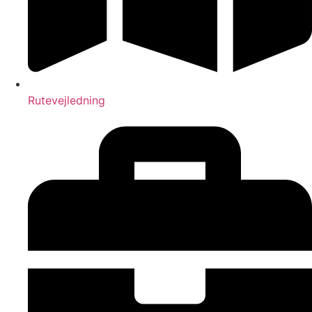
Rutevejledning