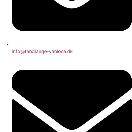
info@tandlaege-vanlose.dk