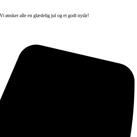
 ønsker alle en glædelig jul og et godt nytår!