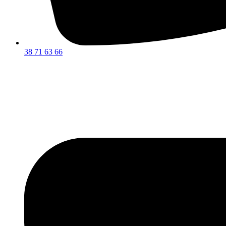
38 71 63 66