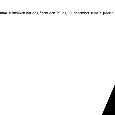
uar. Klinikken har dog åbent den 29. og 30. december samt 2. januar. Vi