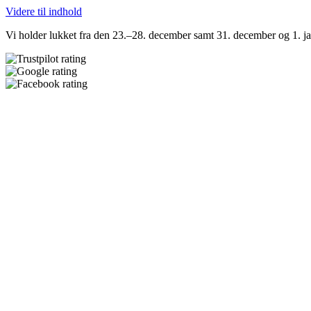
Videre til indhold
Vi holder lukket fra den 23.–28. december samt 31. december og 1. jan
Bestil tid online