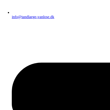
info@tandlaege-vanlose.dk